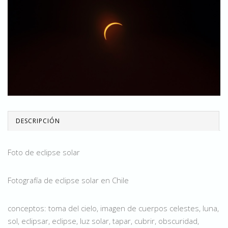
DESCRIPCIÓN
Foto de eclipse solar
Fotografía de eclipse solar en Chile
conceptos: toma del cielo, imagen de cuerpos celestes, luna,
sol, eclipsar, eclipse, luz solar, tapar, cubrir, obscuridad,