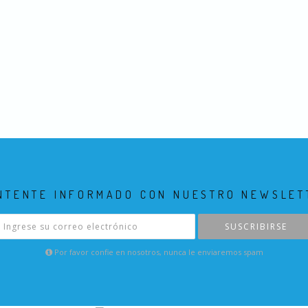
NTENTE INFORMADO CON NUESTRO NEWSLET
SUSCRIBIRSE
Por favor confie en nosotros, nunca le enviaremos spam