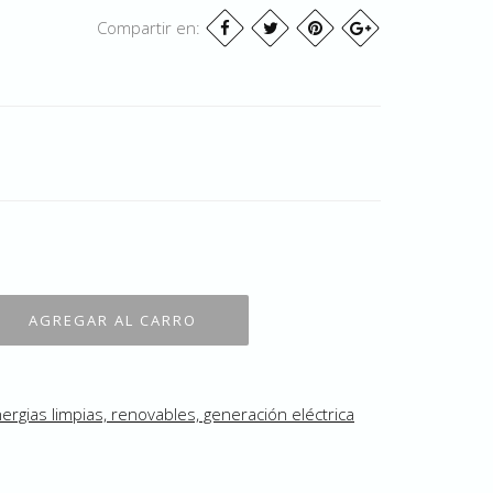
Compartir en:
ergias limpias, renovables, generación eléctrica