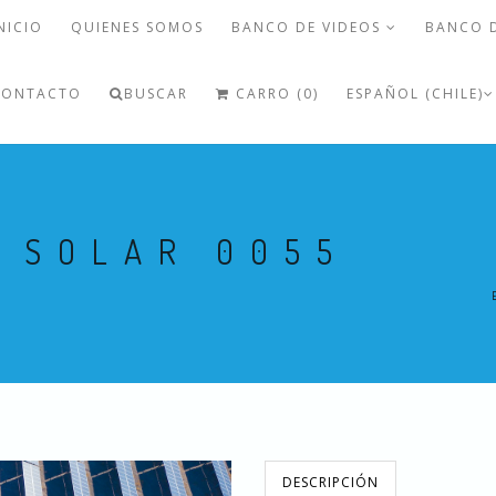
NICIO
QUIENES SOMOS
BANCO DE VIDEOS
BANCO 
CONTACTO
BUSCAR
CARRO (0)
ESPAÑOL (CHILE)
 SOLAR 0055
DESCRIPCIÓN