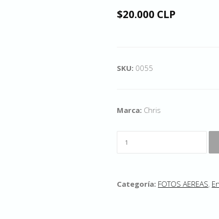
$20.000 CLP
SKU:
0055
Marca:
Chris
Categoría:
FOTOS AEREAS
,
En