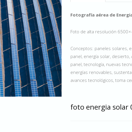
Fotografía aérea de Energi
Foto de alta resolución 6500 
Conceptos: paneles solares, ene
panel, energía solar, desierto,
panel, tecnología, nuevas tecnol
energías renovables, sustentabi
avances tecnológicos, toma cenit
foto energia solar