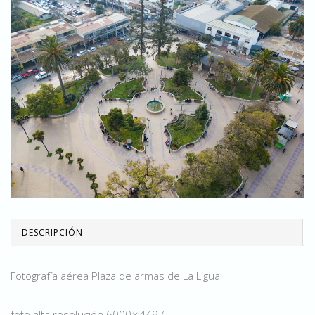
DESCRIPCIÓN
Fotografía aérea Plaza de armas de La Ligua
foto alta resolución 6000 × 4497