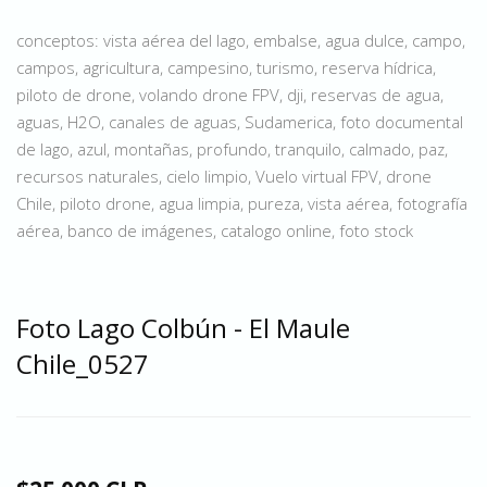
conceptos: vista aérea del lago, embalse, agua dulce, campo,
campos, agricultura, campesino, turismo, reserva hídrica,
piloto de drone, volando drone FPV, dji, reservas de agua,
aguas, H2O, canales de aguas, Sudamerica, foto documental
de lago, azul, montañas, profundo, tranquilo, calmado, paz,
recursos naturales, cielo limpio, Vuelo virtual FPV, drone
Chile, piloto drone, agua limpia, pureza, vista aérea, fotografía
aérea, banco de imágenes, catalogo online, foto stock
Foto Lago Colbún - El Maule
Chile_0527