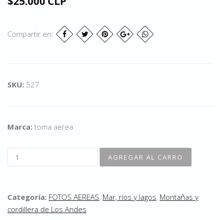
$25.000 CLP
Compartir en:
SKU:
527
Marca:
toma aerea
Categoría:
FOTOS AEREAS
,
Mar, ríos y lagos
,
Montañas y
cordillera de Los Andes