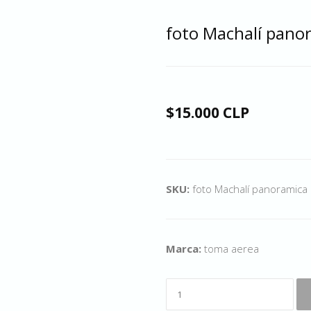
foto Machalí pano
$15.000 CLP
SKU:
foto Machalí panoramica
Marca:
toma aerea