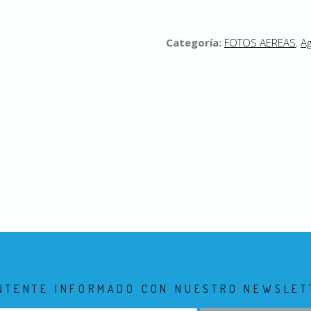
Categoría:
FOTOS AEREAS
,
Ag
NTENTE INFORMADO CON NUESTRO NEWSLET