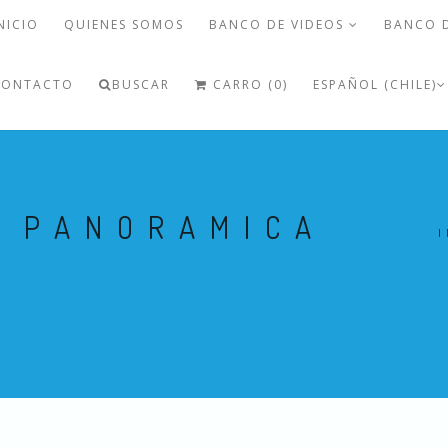
NICIO
QUIENES SOMOS
BANCO DE VIDEOS
BANCO 
CONTACTO
BUSCAR
CARRO (0)
ESPAÑOL (CHILE)
Í PANORAMICA
I