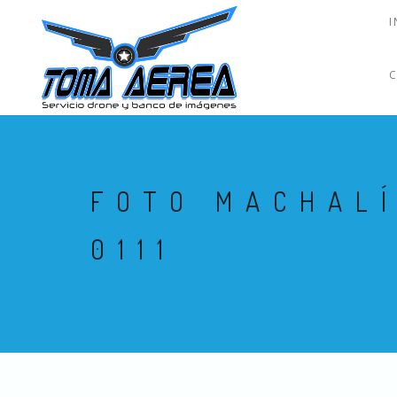
I
FOTO MACHAL
0111