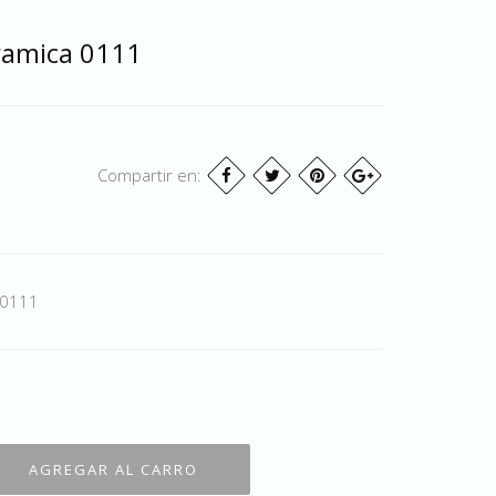
ramica 0111
Compartir en:
 0111