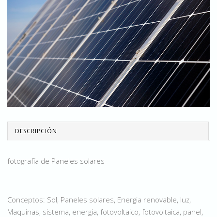
DESCRIPCIÓN
fotografía de Paneles solares
Conceptos: Sol, Paneles solares, Energia renovable, luz,
Maquinas, sistema, energia, fotovoltaico, fotovoltaica, panel,