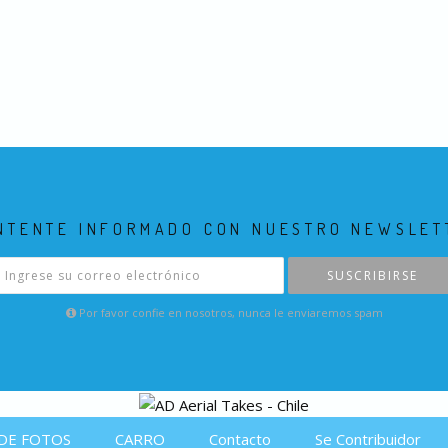
NTENTE INFORMADO CON NUESTRO NEWSLET
SUSCRIBIRSE
Por favor confie en nosotros, nunca le enviaremos spam
DE FOTOS
CARRO
Contacto
Se Contribuidor