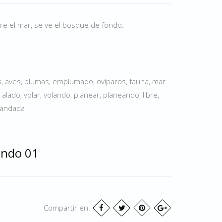
re el mar, se ve el bosque de fondo.
s, aves, plumas, emplumado, ovíparos, fauna, mar.
, alado, volar, volando, planear, planeando, libre,
 bandada
ando 01
Compartir en: