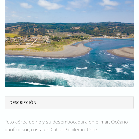
DESCRIPCIÓN
Foto aérea de rio y su desembocadura en el mar, Océano
pacifico sur, costa en Cahuil Pichilemu, Chile.