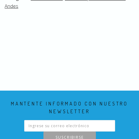
Andes
MANTENTE INFORMADO CON NUESTRO
NEWSLETTER
SUSCRIBIRSE