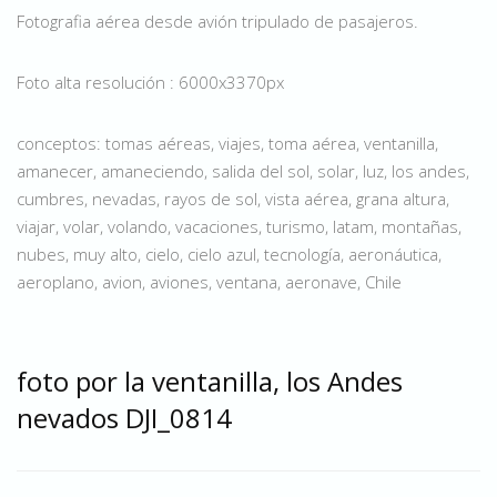
Fotografia aérea desde avión tripulado de pasajeros.
Foto alta resolución : 6000x3370px
conceptos: tomas aéreas, viajes, toma aérea, ventanilla,
amanecer, amaneciendo, salida del sol, solar, luz, los andes,
cumbres, nevadas, rayos de sol, vista aérea, grana altura,
viajar, volar, volando, vacaciones, turismo, latam, montañas,
nubes, muy alto, cielo, cielo azul, tecnología, aeronáutica,
aeroplano, avion, aviones, ventana, aeronave, Chile
foto por la ventanilla, los Andes
nevados DJI_0814