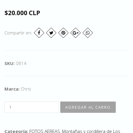
$20.000 CLP
Compartir en:
SKU:
0814
Marca:
Chris
Categoría:
FOTOS AEREAS
,
Montañas y cordillera de Los