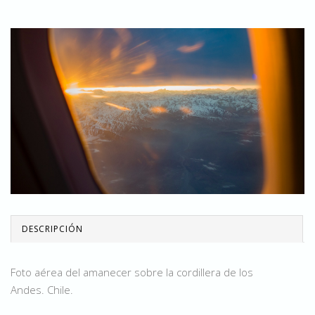
DESCRIPCIÓN
Foto aérea del amanecer sobre la cordillera de los
Andes. Chile.