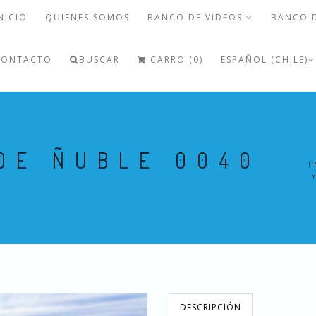
NICIO
QUIENES SOMOS
BANCO DE VIDEOS
BANCO 
CONTACTO
BUSCAR
CARRO (0)
ESPAÑOL (CHILE)
DE ÑUBLE 0040
I
DESCRIPCIÓN