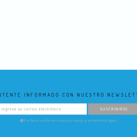
NTENTE INFORMADO CON NUESTRO NEWSLET
SUSCRIBIRSE
Por favor confie en nosotros, nunca le enviaremos spam