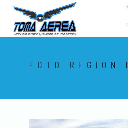
I
FOTO REGION 