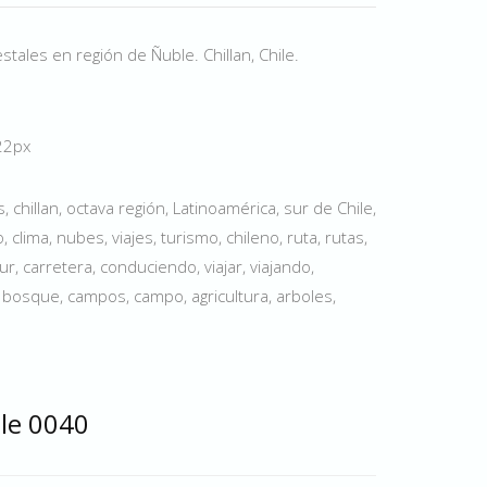
tales en región de Ñuble. Chillan, Chile.
22px
chillan, octava región, Latinoamérica, sur de Chile,
, clima, nubes, viajes, turismo, chileno, ruta, rutas,
r, carretera, conduciendo, viajar, viajando,
 bosque, campos, campo, agricultura, arboles,
ble 0040