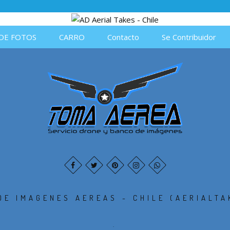
DE FOTOS
CARRO
Contacto
Se Contribuidor
DE IMAGENES AEREAS - CHILE (AERIALTA
.