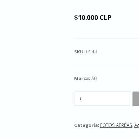
$10.000 CLP
SKU:
0040
Marca:
AD
Categoría:
FOTOS AEREAS
,
Ag