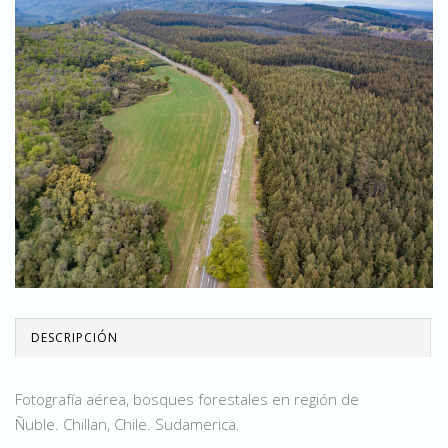
DESCRIPCIÓN
Fotografía aérea, bosques forestales en región de
Ñuble. Chillan, Chile. Sudamerica.