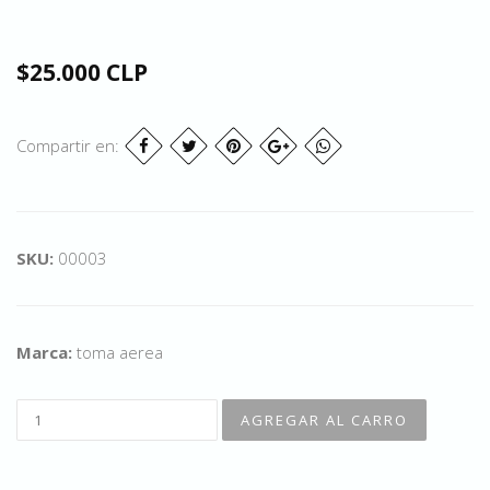
$25.000 CLP
Compartir en:
SKU:
00003
Marca:
toma aerea