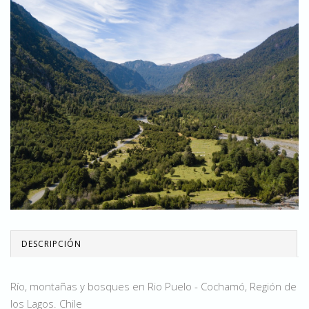
DESCRIPCIÓN
Río, montañas y bosques en Rio Puelo - Cochamó, Región de
los Lagos. Chile