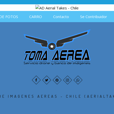
DE FOTOS
CARRO
Contacto
Se Contribuidor
DE IMAGENES AEREAS - CHILE (AERIALTA
.