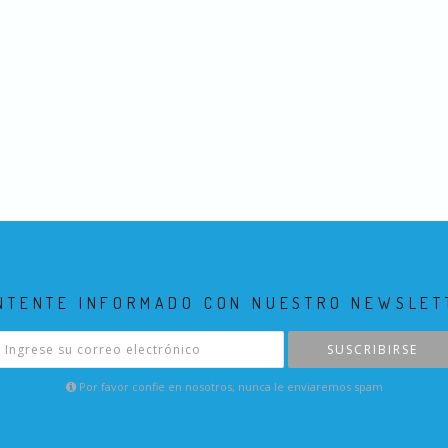
NTENTE INFORMADO CON NUESTRO NEWSLET
SUSCRIBIRSE
Por favor confie en nosotros, nunca le enviaremos spam