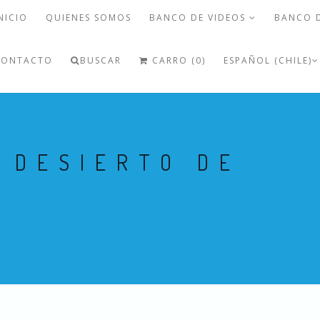
NICIO
QUIENES SOMOS
BANCO DE VIDEOS
BANCO 
CONTACTO
BUSCAR
CARRO (0)
ESPAÑOL (CHILE)
 DESIERTO DE