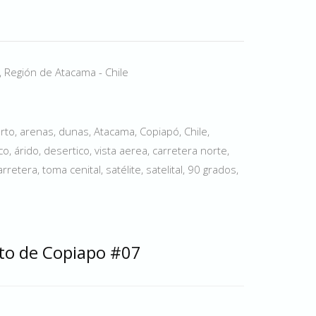
, Región de Atacama - Chile
to, arenas, dunas, Atacama, Copiapó, Chile,
, árido, desertico, vista aerea, carretera norte,
rretera, toma cenital, satélite, satelital, 90 grados,
rto de Copiapo #07