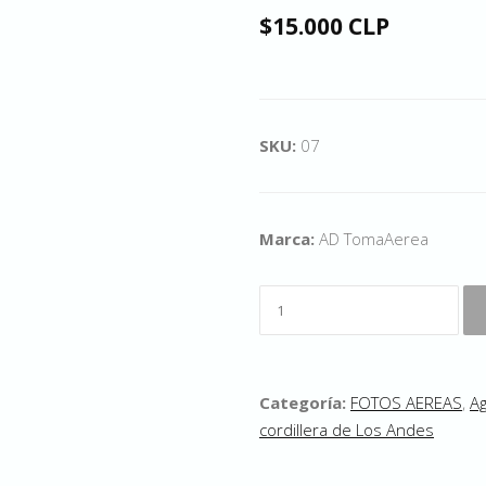
$15.000 CLP
SKU:
07
Marca:
AD TomaAerea
Categoría:
FOTOS AEREAS
,
Ag
cordillera de Los Andes