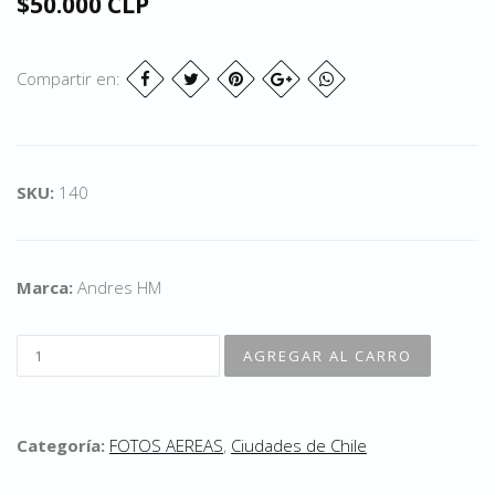
$50.000 CLP
Compartir en:
SKU:
140
Marca:
Andres HM
Categoría:
FOTOS AEREAS
,
Ciudades de Chile