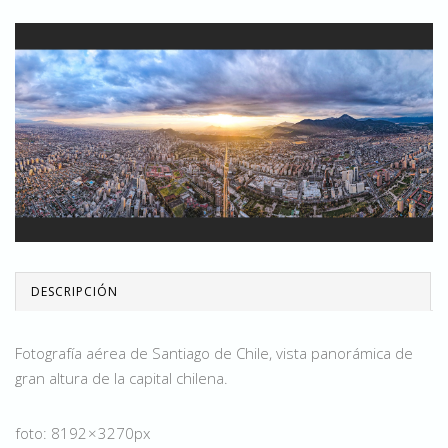
DESCRIPCIÓN
Fotografía aérea de Santiago de Chile, vista panorámica de
gran altura de la capital chilena.
foto: 8192 × 3270px