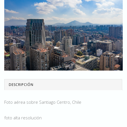
DESCRIPCIÓN
Foto aérea sobre Santiago Centro, Chile
foto alta resolución