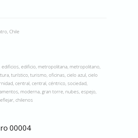
tro, Chile
 edificios, edificio, metropolitana, metropolitano,
ura, turístico, turismo, oficinas, cielo azul, cielo
idad, central, central, céntrico, sociedad,
amentos, moderna, gran torre, nubes, espejo,
flejar, chilenos
tro 00004