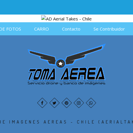
DE FOTOS
CARRO
Contacto
Se Contribuidor
DE IMAGENES AEREAS - CHILE (AERIALTA