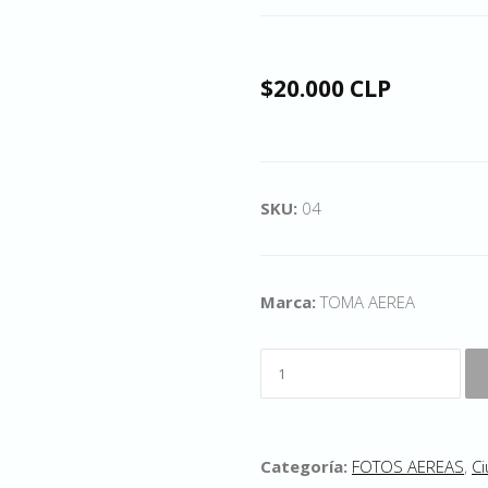
$20.000 CLP
SKU:
04
Marca:
TOMA AEREA
Categoría:
FOTOS AEREAS
,
Ci