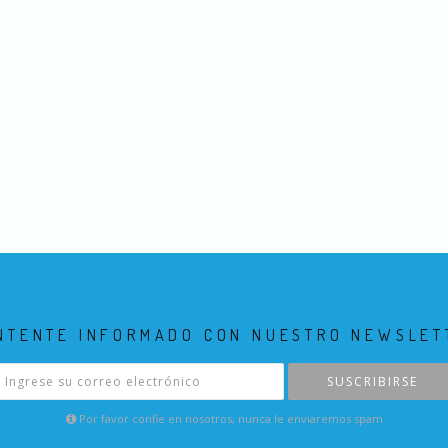
NTENTE INFORMADO CON NUESTRO NEWSLET
SUSCRIBIRSE
Por favor confie en nosotros, nunca le enviaremos spam