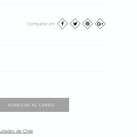
Compartir en:
udades de Chile