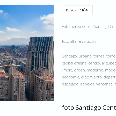
DESCRIPCIÓN
Foto aérea sobre Santiago Cen
foto alta resolución
Santiago, urbano, torres, torre,
capital chilena, centro, arquitect
limpio, orden, moderno, modern
economía, crecimiento, depart
espejado, espejos, ventanas, re
foto Santiago Cen