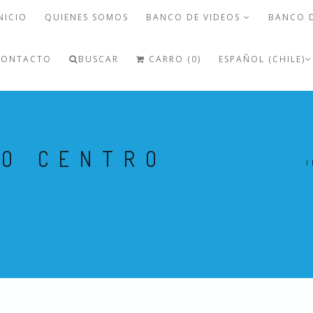
NICIO
QUIENES SOMOS
BANCO DE VIDEOS
BANCO 
CONTACTO
BUSCAR
CARRO (0)
ESPAÑOL (CHILE)
GO CENTRO
I