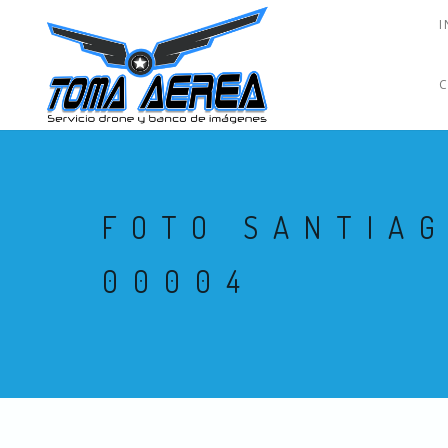
I
FOTO SANTIA
00004