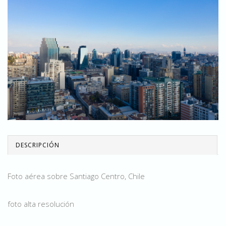
DESCRIPCIÓN
Foto aérea sobre Santiago Centro, Chile
foto alta resolución