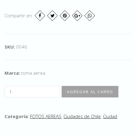
Compartir en:
SKU:
0046
Marca:
toma aerea
Categoría:
FOTOS AEREAS
,
Ciudades de Chile
,
Ciudad