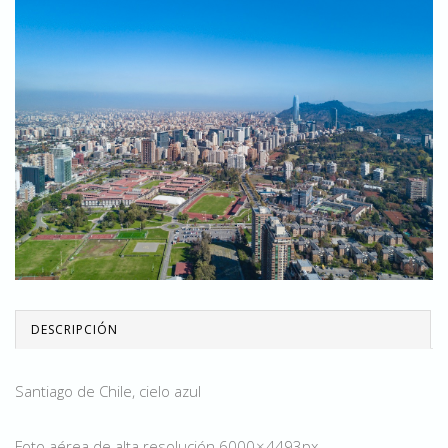
DESCRIPCIÓN
Santiago de Chile, cielo azul
Foto aérea de alta resolución 6000 × 4493px