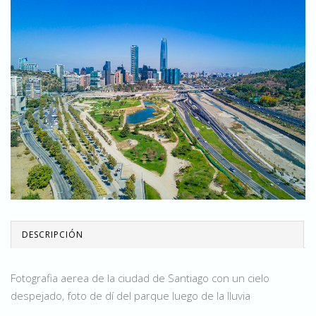
DESCRIPCIÓN
Fotografia aerea de la ciudad de Santiago con un cielo
despejado, foto de dí del parque luego de la lluvia