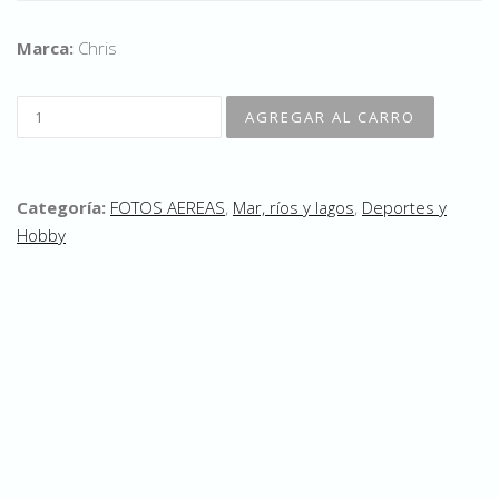
Marca:
Chris
Categoría:
FOTOS AEREAS
,
Mar, ríos y lagos
,
Deportes y
Hobby