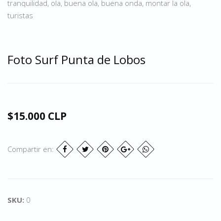
tranquilidad, ola, buena ola, buena onda, montar la ola,
turistas
Foto Surf Punta de Lobos
$15.000 CLP
Compartir en:
SKU:
0