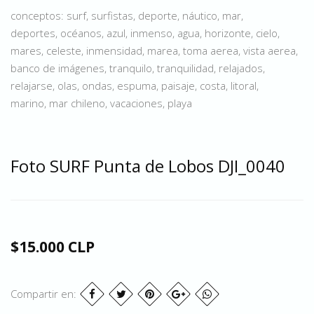
conceptos: surf, surfistas, deporte, náutico, mar,
deportes, océanos, azul, inmenso, agua, horizonte, cielo,
mares, celeste, inmensidad, marea, toma aerea, vista aerea,
banco de imágenes, tranquilo, tranquilidad, relajados,
relajarse, olas, ondas, espuma, paisaje, costa, litoral,
marino, mar chileno, vacaciones, playa
Foto SURF Punta de Lobos DJI_0040
$15.000 CLP
Compartir en: