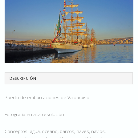
DESCRIPCIÓN
Puerto de embarcaciones de Valparaiso
Fotografía en alta resolución
Conceptos: agua, océano, barcos, naves, navíos,