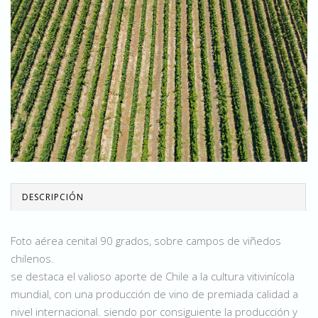
DESCRIPCIÓN
Foto aérea cenital 90 grados, sobre campos de viñedos
chilenos.
se destaca el valioso aporte de Chile a la cultura vitivinícola
mundial, con una producción de vino de premiada calidad a
nivel internacional. siendo por consiguiente la producción y