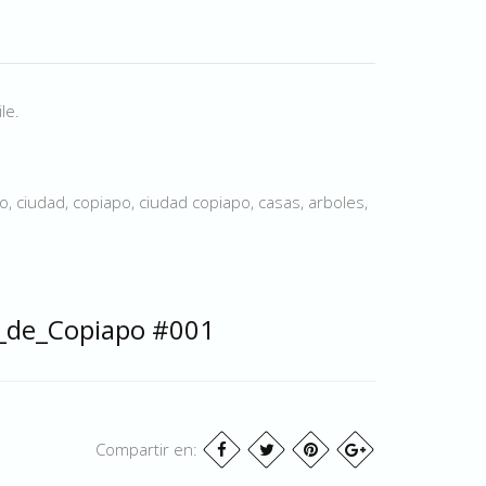
le.
o, ciudad, copiapo, ciudad copiapo, casas, arboles,
d_de_Copiapo #001
Compartir en: