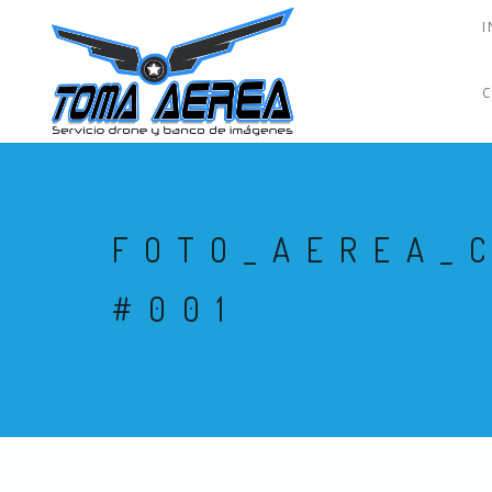
I
FOTO_AEREA_
#001