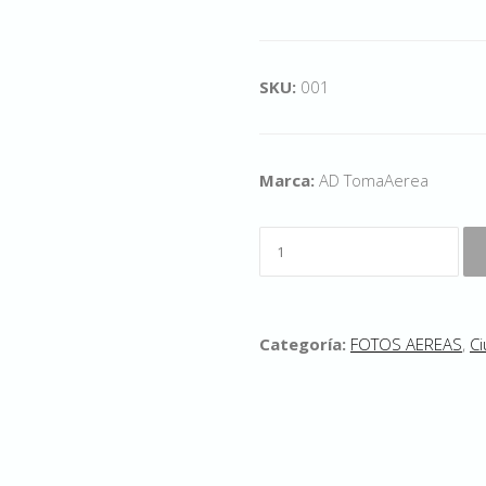
SKU:
001
Marca:
AD TomaAerea
Categoría:
FOTOS AEREAS
,
Ci