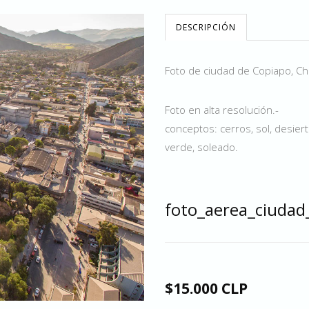
DESCRIPCIÓN
Foto de ciudad de Copiapo, Chi
Foto en alta resolución.-
conceptos: cerros, sol, desiert
verde, soleado.
foto_aerea_ciuda
$15.000 CLP