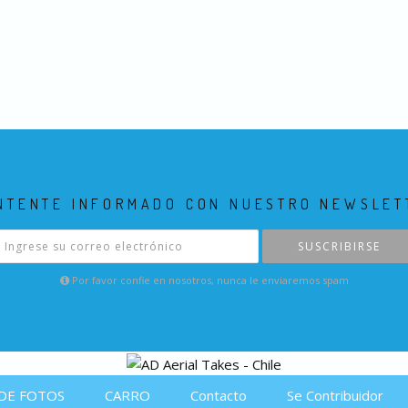
NTENTE INFORMADO CON NUESTRO NEWSLET
SUSCRIBIRSE
Por favor confie en nosotros, nunca le enviaremos spam
DE FOTOS
CARRO
Contacto
Se Contribuidor