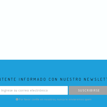
NTENTE INFORMADO CON NUESTRO NEWSLET
SUSCRIBIRSE
Por favor confie en nosotros, nunca le enviaremos spam