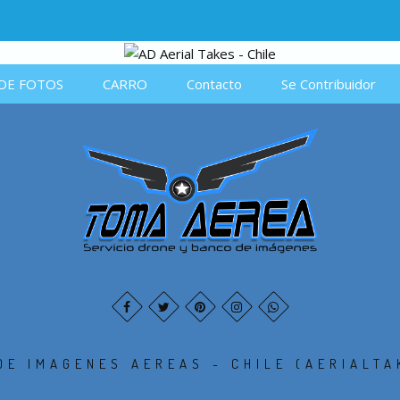
DE FOTOS
CARRO
Contacto
Se Contribuidor
DE IMAGENES AEREAS - CHILE (AERIALTA