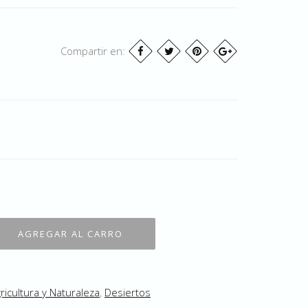
Compartir en:
ricultura y Naturaleza
,
Desiertos