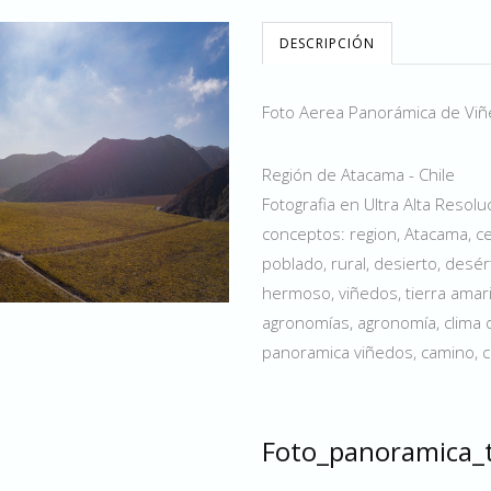
DESCRIPCIÓN
Foto Aerea Panorámica de Viñe
Región de Atacama - Chile
Fotografia en Ultra Alta Resol
conceptos: region, Atacama, cer
poblado, rural, desierto, desérti
hermoso, viñedos, tierra amarill
agronomías, agronomía, clima des
panoramica viñedos, camino, c
Foto_panoramica_t