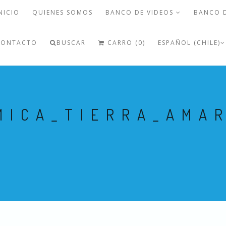
NICIO
QUIENES SOMOS
BANCO DE VIDEOS
BANCO 
CONTACTO
BUSCAR
CARRO (0)
ESPAÑOL (CHILE)
MICA_TIERRA_AMA