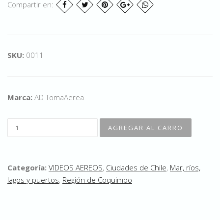
Compartir en:
SKU:
0011
Marca:
AD TomaAerea
Categoría:
VIDEOS AEREOS
,
Ciudades de Chile
,
Mar, ríos,
lagos y puertos
,
Región de Coquimbo