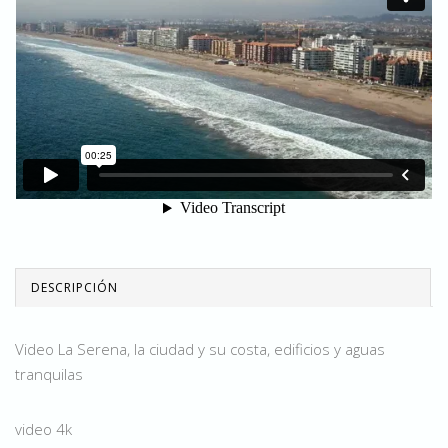
DESCRIPCIÓN
Video La Serena, la ciudad y su costa, edificios y aguas
tranquilas
video 4k