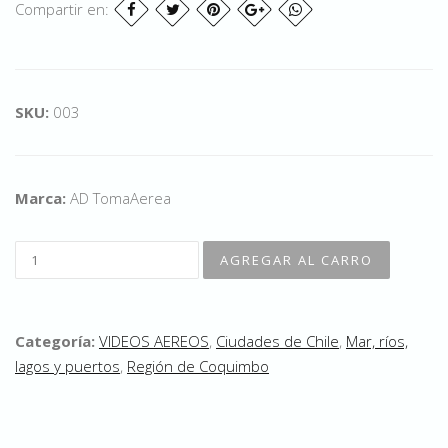
Compartir en:
SKU:
003
Marca:
AD TomaAerea
Categoría:
VIDEOS AEREOS
,
Ciudades de Chile
,
Mar, ríos,
lagos y puertos
,
Región de Coquimbo