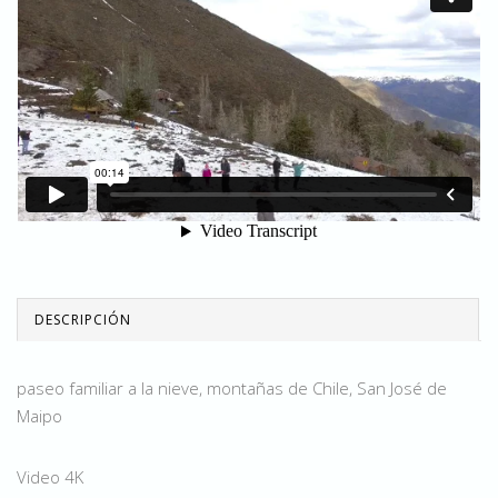
DESCRIPCIÓN
paseo familiar a la nieve, montañas de Chile, San José de
Maipo
Video 4K