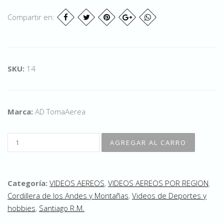
Compartir en:
SKU:
14
Marca:
AD TomaAerea
Categoría:
VIDEOS AEREOS
,
VIDEOS AEREOS POR REGION
,
Cordillera de los Andes y Montañas
,
Videos de Deportes y
hobbies
,
Santiago R.M.