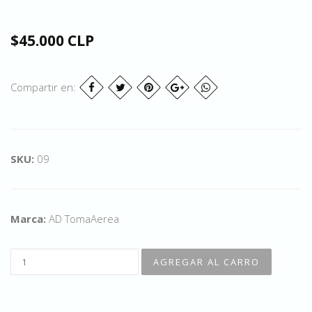
$45.000 CLP
Compartir en:
SKU:
09
Marca:
AD TomaAerea