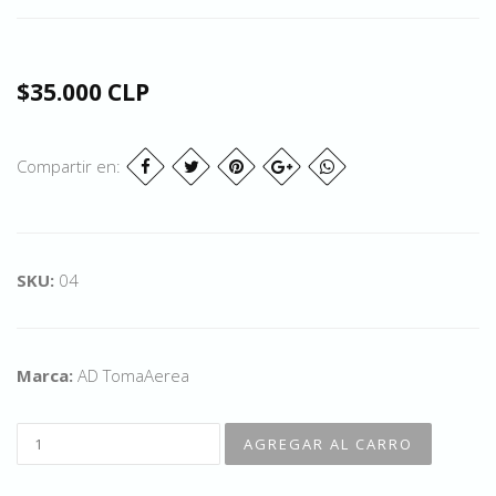
$35.000 CLP
Compartir en:
SKU:
04
Marca:
AD TomaAerea