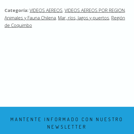
Categoría:
VIDEOS AEREOS
,
VIDEOS AEREOS POR REGION
,
Animales y Fauna Chilena
,
Mar, ríos, lagos y puertos
,
Región
de Coquimbo
MANTENTE INFORMADO CON NUESTRO
NEWSLETTER