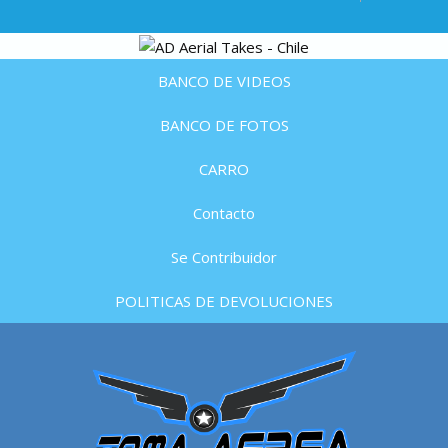
BANCO DE VIDEOS
BANCO DE FOTOS
CARRO
Contacto
Se Contribuidor
POLITICAS DE DEVOLUCIONES