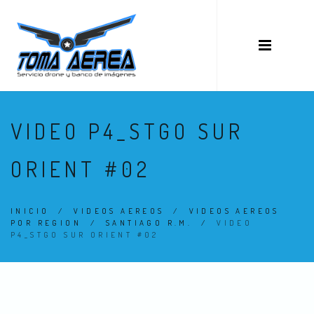
VIDEO P4_STGO SUR
ORIENT #02
INICIO
/
VIDEOS AEREOS
/
VIDEOS AEREOS
POR REGION
/
SANTIAGO R.M.
/
VIDEO
P4_STGO SUR ORIENT #02