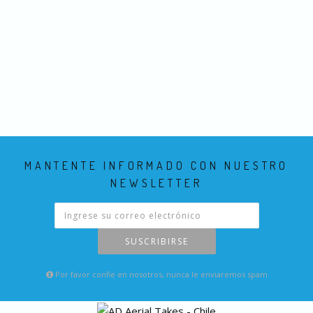
MANTENTE INFORMADO CON NUESTRO
NEWSLETTER
SUSCRIBIRSE
Por favor confie en nosotros, nunca le enviaremos spam