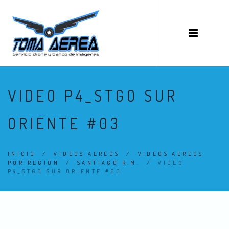
VIDEO P4_STGO SUR
ORIENTE #03
INICIO
/
VIDEOS AEREOS
/
VIDEOS AEREOS
POR REGION
/
SANTIAGO R.M.
/
VIDEO
P4_STGO SUR ORIENTE #03