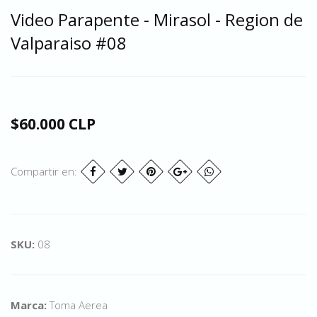
Video Parapente - Mirasol - Region de
Valparaiso #08
$60.000 CLP
Compartir en:
SKU:
08
Marca:
Toma Aerea