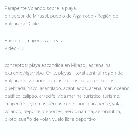
Parapente Volando sobre la playa.
en sector de Mirasol, pueblo de Algarrobo - Región de
Valparaíso, Chile.
Banco de imágenes aéreas
Video 4K
conceptos: playa escondida en Mirasol, adrenalina,
extremo,Algarrobo, Chile, playas, litoral central, region de
Valparaiso, vacaciones, olas, cerros, casas en cerros,
quebrada, risco, acantilado, acantilados, arena, mar, océano
pacifico, calipso, arrecife, vida marina, turístico, turismo,
imagen Chile, tomas aéreas con drone, parapente, volar,
volando, deporte, deportes, aerodinámica, aeronáutica,
piloto, sueño de volar, vuelo libre deportivo