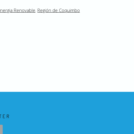
nergia Renovable
,
Región de Coquimbo
TER