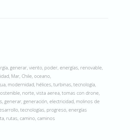
gía, generar, viento, poder, energías, renovable,
icidad, Mar, Chile, oceano,
ua, modernidad, hélices, turbinas, tecnología,
sostenible, norte, vista aerea, tomas con drone,
, generar, generación, electricidad, molinos de
esarrollo, tecnologías, progreso, energías
uta, rutas, camino, caminos