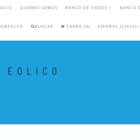
NICIO
QUIENES SOMOS
BANCO DE VIDEOS
BANCO 
CONTACTO
BUSCAR
CARRO (0)
ESPAÑOL (CHILE)
 EOLICO