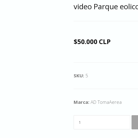
video Parque eoli
$50.000 CLP
SKU:
5
Marca:
AD TomaAerea