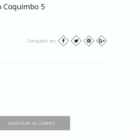
co Coquimbo 5
Compartir en: