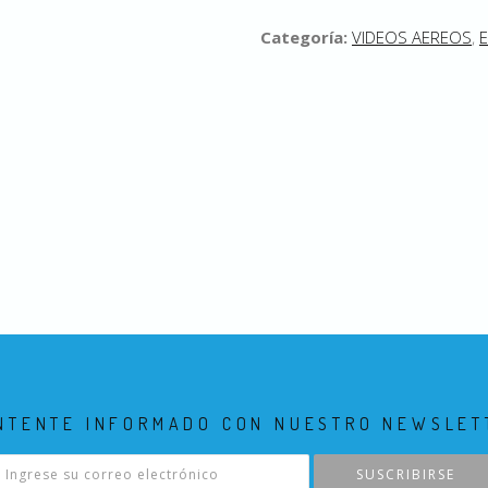
Categoría:
VIDEOS AEREOS
,
E
NTENTE INFORMADO CON NUESTRO NEWSLET
SUSCRIBIRSE