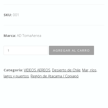
SKU:
001
Marca:
AD TomaAerea
Categoría:
VIDEOS AEREOS
,
Desierto de Chile
,
Mar, ríos,
lagos y puertos
,
Región de Atacama / Copiapó