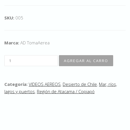
SKU:
005
Marca:
AD TomaAerea
Categoría:
VIDEOS AEREOS
,
Desierto de Chile
,
Mar, ríos,
lagos y puertos
,
Región de Atacama / Copiapó