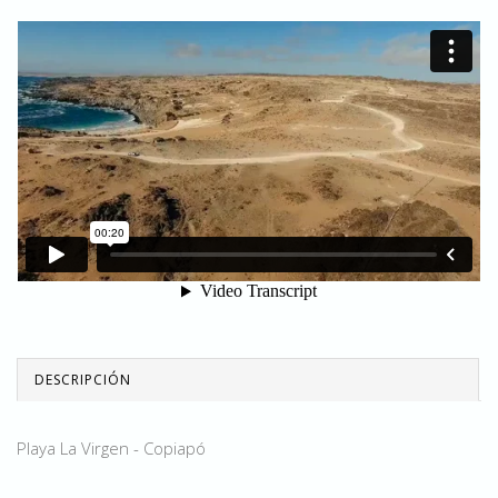
DESCRIPCIÓN
Playa La Virgen - Copiapó