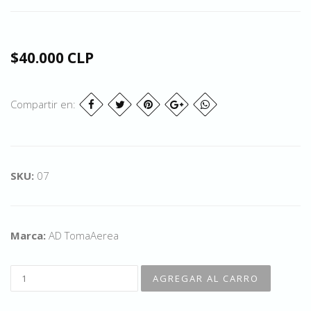
$40.000 CLP
Compartir en:
SKU:
07
Marca:
AD TomaAerea