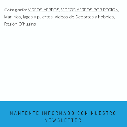
Categoría:
VIDEOS AEREOS
,
VIDEOS AEREOS POR REGION
,
Mar, ríos, lagos y puertos
,
Videos de Deportes y hobbies
,
Región O´higgins
MANTENTE INFORMADO CON NUESTRO
NEWSLETTER