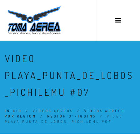
VIDEO
PLAYA_PUNTA_DE_LOBOS
_PICHILEMU #07
INICIO
/
VIDEOS AEREOS
/
VIDEOS AEREOS
POR REGION
/
REGIÓN O´HIGGINS
/
VIDEO
PLAYA_PUNTA_DE_LOBOS _PICHILEMU #07