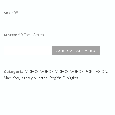
SKU:
08
Marca:
AD TomaAerea
Categoría:
VIDEOS AEREOS
,
VIDEOS AEREOS POR REGION
,
Mar, ríos, lagos y puertos
,
Región O´higgins