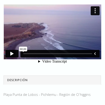
DESCRIPCIÓN
Playa Punta de Lobos - Pichilemu - Región de O´higgins