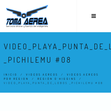
VIDEO_PLAYA_PUNTA_DE_
_PICHILEMU #08
INICIO
/
VIDEOS AEREOS
/
VIDEOS AEREOS
POR REGION
/
REGIÓN O´HIGGINS
/
VIDEO_PLAYA_PUNTA_DE_LOBOS _PICHILEMU #08