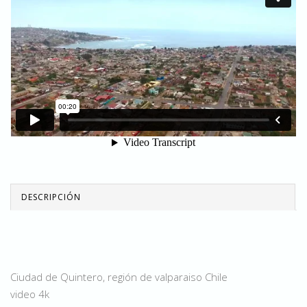
DESCRIPCIÓN
Ciudad de Quintero, región de valparaiso Chile
video 4k