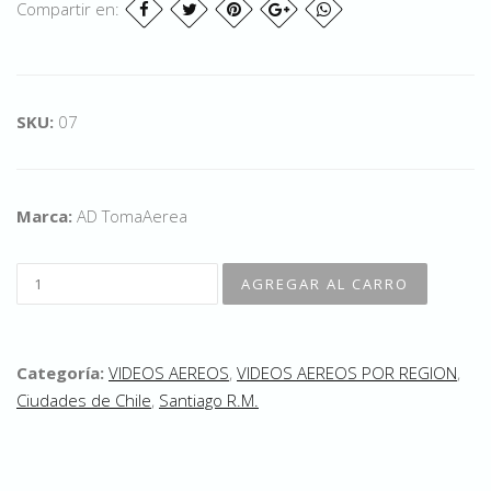
Compartir en:
SKU:
07
Marca:
AD TomaAerea
Categoría:
VIDEOS AEREOS
,
VIDEOS AEREOS POR REGION
,
Ciudades de Chile
,
Santiago R.M.