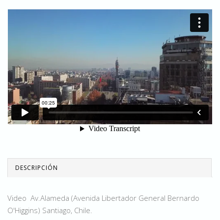
DESCRIPCIÓN
Video Av.Alameda (Avenida Libertador General Bernardo
O'Higgins) Santiago, Chile.