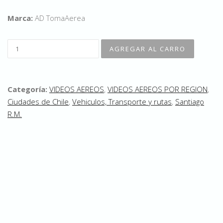
Marca:
AD TomaAerea
Categoría:
VIDEOS AEREOS
,
VIDEOS AEREOS POR REGION
,
Ciudades de Chile
,
Vehiculos, Transporte y rutas
,
Santiago
R.M.