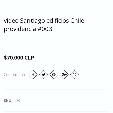
video Santiago edificios Chile
providencia #003
$70.000 CLP
Compartir en:
SKU:
003