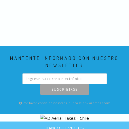
MANTENTE INFORMADO CON NUESTRO
NEWSLETTER
SUSCRIBIRSE
Por favor confie en nosotros, nunca le enviaremos spam
BANCO DE VIDEOS