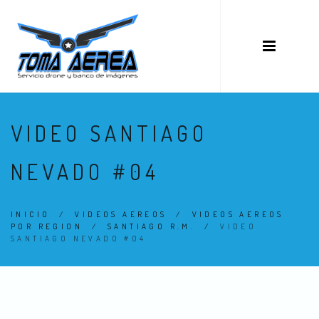
VIDEO SANTIAGO
NEVADO #04
INICIO
/
VIDEOS AEREOS
/
VIDEOS AEREOS
POR REGION
/
SANTIAGO R.M.
/
VIDEO
SANTIAGO NEVADO #04