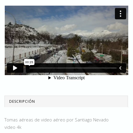
DESCRIPCIÓN
Tomas aéreas de video aéreo por Santiago Nevado
video 4k