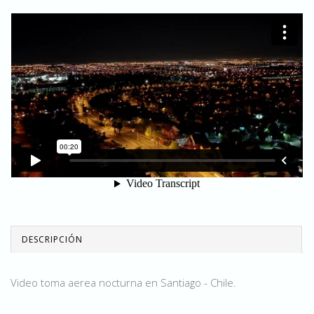
DESCRIPCIÓN
Video toma aerea nocturna en Santiago - Chile.