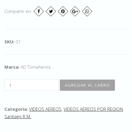
Compartir en:
SKU:
01
Marca:
AD TomaAerea
Categoría:
VIDEOS AEREOS
,
VIDEOS AEREOS POR REGION
,
Santiago R.M.