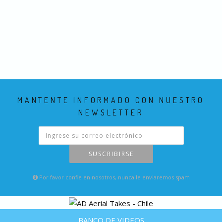
MANTENTE INFORMADO CON NUESTRO
NEWSLETTER
SUSCRIBIRSE
Por favor confie en nosotros, nunca le enviaremos spam
BANCO DE VIDEOS