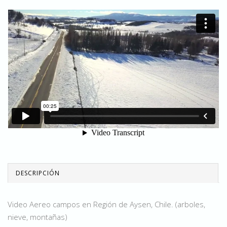
DESCRIPCIÓN
Video Aereo campos en Región de Aysen, Chile. (arboles,
nieve, montañas)