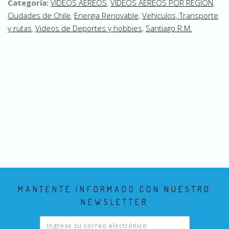
Categoría:
VIDEOS AEREOS
,
VIDEOS AEREOS POR REGION
,
Ciudades de Chile
,
Energia Renovable
,
Vehiculos, Transporte
y rutas
,
Videos de Deportes y hobbies
,
Santiago R.M.
MANTENTE INFORMADO CON NUESTRO
NEWSLETTER