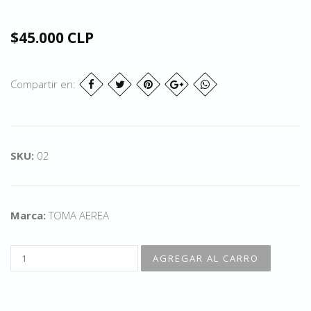
$45.000 CLP
Compartir en:
SKU:
02
Marca:
TOMA AEREA