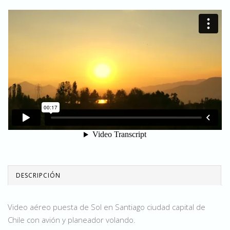
DESCRIPCIÓN
Video aéreo puesta de Sol en Santiago ciudad capital de
Chile con avión y planeador volando.