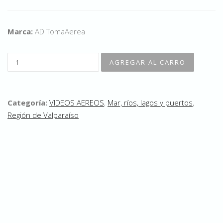
Marca:
AD TomaAerea
Categoría:
VIDEOS AEREOS
,
Mar, ríos, lagos y puertos
,
Región de Valparaíso