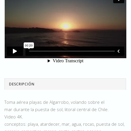
DESCRIPCIÓN
Toma aérea playas de Algarrobo, volando sobre el
mar durante la puesta de sol, litoral central de Chile.
Video 4K.
conceptos: playa, atardecer, mar, agua, rocas, puesta de sol,