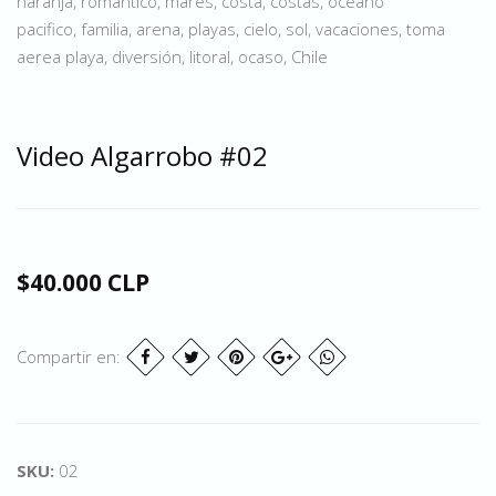
naranja, romantico, mares, costa, costas, oceano
pacifico, familia, arena, playas, cielo, sol, vacaciones, toma
aerea playa, diversión, litoral, ocaso, Chile
Video Algarrobo #02
$40.000 CLP
Compartir en:
SKU:
02