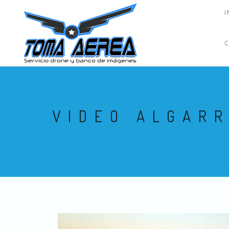
I
VIDEO ALGAR