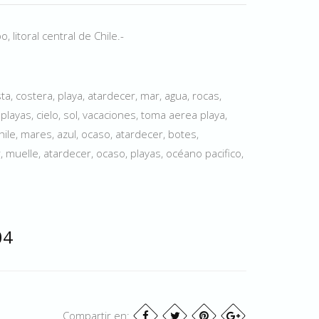
 litoral central de Chile.-
a, costera, playa, atardecer, mar, agua, rocas,
 playas, cielo, sol, vacaciones, toma aerea playa,
 Chile, mares, azul, ocaso, atardecer, botes,
 muelle, atardecer, ocaso, playas, océano pacifico,
04
Compartir en: