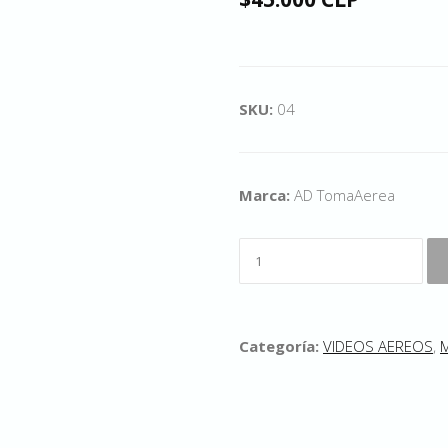
SKU:
04
Marca:
AD TomaAerea
Categoría:
VIDEOS AEREOS
,
M