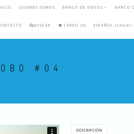
NICIO
QUIENES SOMOS
BANCO DE VIDEOS
BANCO 
CONTACTO
BUSCAR
CARRO (0)
ESPAÑOL (CHILE)
ROBO #04
DESCRIPCIÓN