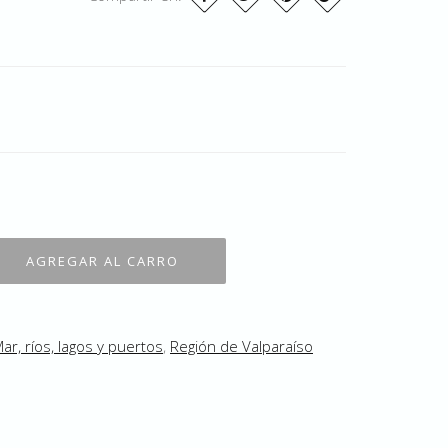
ar, ríos, lagos y puertos
,
Región de Valparaíso