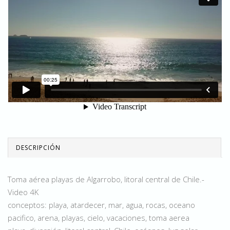
DESCRIPCIÓN
Toma aérea playas de Algarrobo, litoral central de Chile.-
Video 4K
conceptos: playa, atardecer, mar, agua, rocas, oceano
pacifico, arena, playas, cielo, vacaciones, toma aerea