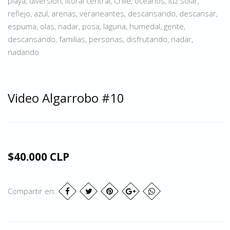
playa, diversión, litoral central, Chile, océanos, luz solar,
reflejo, azul, arenas, veraneantes, descansando, descansar,
espuma, olas, nadar, posa, laguna, humedal, gente,
descansando, familias, personas, disfrutando, nadar,
nadando
Video Algarrobo #10
$40.000 CLP
Compartir en: