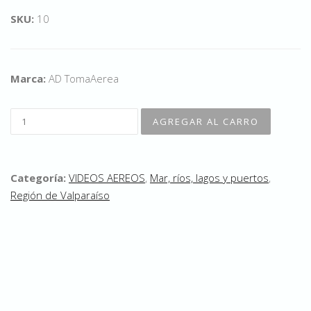
SKU:
10
Marca:
AD TomaAerea
Categoría:
VIDEOS AEREOS
,
Mar, ríos, lagos y puertos
,
Región de Valparaíso