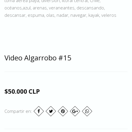
toma aerea playa, diversion, litoral central, Chile,
océanos,azul, arenas, veraneantes, descansando,
descansar, espuma, olas, nadar, navegar, kayak, veleros
Video Algarrobo #15
$50.000 CLP
Compartir en: