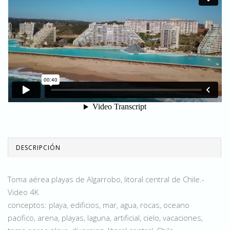
DESCRIPCIÓN
Toma aérea playas de Algarrobo, litoral central de Chile.-
Video 4K
conceptos: playa, edificios, mar, agua, rocas, oceano
pacifico, arena, playas, laguna, artificial, cielo, vacaciones,