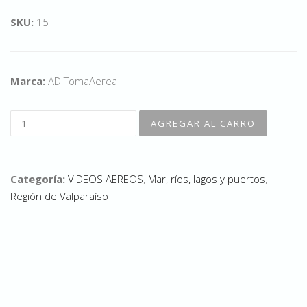
SKU:
15
Marca:
AD TomaAerea
Categoría:
VIDEOS AEREOS
,
Mar, ríos, lagos y puertos
,
Región de Valparaíso