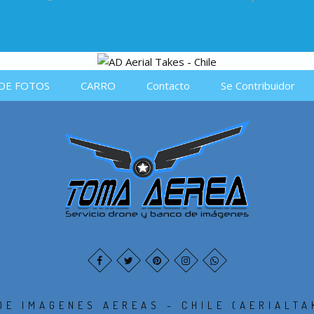
DE FOTOS
CARRO
Contacto
Se Contribuidor
DE IMAGENES AEREAS - CHILE (AERIALTA