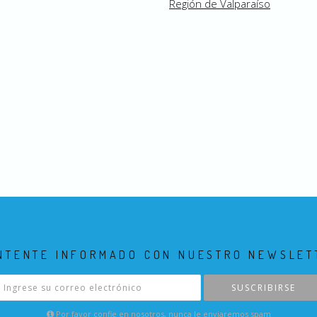
Región de Valparaíso
NTENTE INFORMADO CON NUESTRO NEWSLET
SUSCRIBIRSE
Por favor confie en nosotros, nunca le enviaremos spam