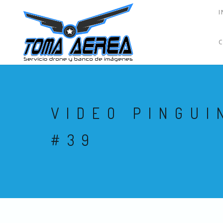
I
VIDEO PINGU
#39