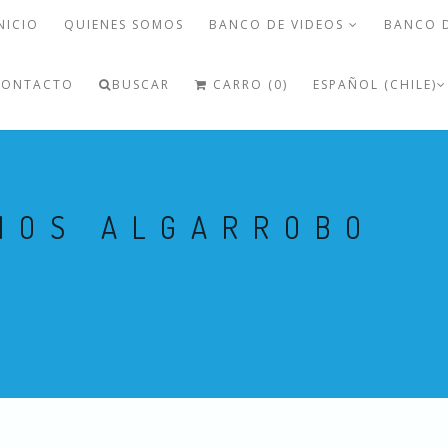
NICIO
QUIENES SOMOS
BANCO DE VIDEOS
BANCO 
CONTACTO
BUSCAR
CARRO (0)
ESPAÑOL (CHILE)
INOS ALGARROBO