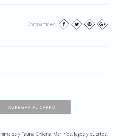
Compartir en:
nimales y Fauna Chilena
,
Mar, ríos, lagos y puertos
,